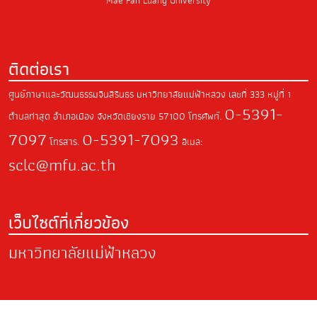
Mae Fah Luang University
ติดต่อเรา
ศูนย์ภาษาและวัฒนธรรมจีนสิรินธร มหาวิทยาลัยแม่ฟ้าหลวง
เลขที่ 333 หมู่ที่ 1
0-5391-
ตำบลท่าสุด
อำเภอเมือง จังหวัดเชียงราย
57100
โทรศัพท์.
7097
0-5391-7093
โทรสาร.
อีเมล:
sclc@mfu.ac.th
เว็บไซต์ที่เกี่ยวข้อง
มหาวิทยาลัยแม่ฟ้าหลวง