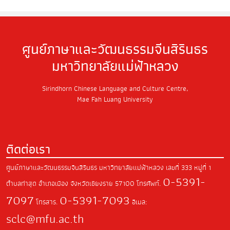
ศูนย์ภาษาและวัฒนธรรมจีนสิรินธร
มหาวิทยาลัยแม่ฟ้าหลวง
Sirindhorn Chinese Language and Culture Centre,
Mae Fah Luang University
ติดต่อเรา
ศูนย์ภาษาและวัฒนธรรมจีนสิรินธร มหาวิทยาลัยแม่ฟ้าหลวง
เลขที่ 333 หมู่ที่ 1
0-5391-
ตำบลท่าสุด
อำเภอเมือง จังหวัดเชียงราย
57100
โทรศัพท์.
7097
0-5391-7093
โทรสาร.
อีเมล:
sclc@mfu.ac.th