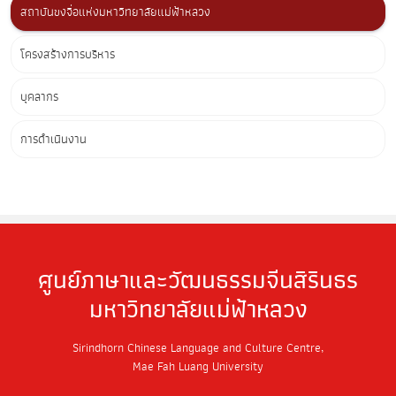
สถาบันขงจื่อแห่งมหาวิทยาลัยแม่ฟ้าหลวง
โครงสร้างการบริหาร
บุคลากร
การดำเนินงาน
ศูนย์ภาษาและวัฒนธรรมจีนสิรินธร
มหาวิทยาลัยแม่ฟ้าหลวง
Sirindhorn Chinese Language and Culture Centre,
Mae Fah Luang University