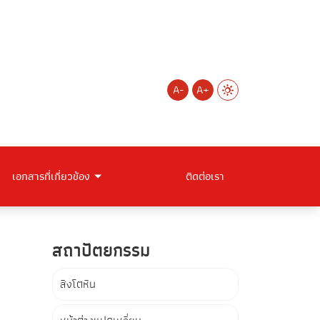
A-
A+
เอกสารที่เกี่ยวข้อง
ติดต่อเรา
สถาปัตยกรรม
สิงโตหิน