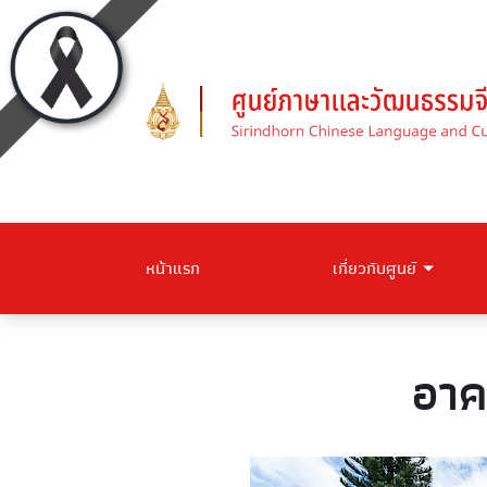
หน้าแรก
เกี่ยวกับศูนย์
อา