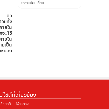
ศาลาแปดเหลี่ยม
วน ตัว
วมทั้ง
ุดภายใน
กจะไว้
รภายใน
ามเป็น
และนอก
็บไซต์ที่เกี่ยวข้อง
วิทยาลัยแม่ฟ้าหลวง