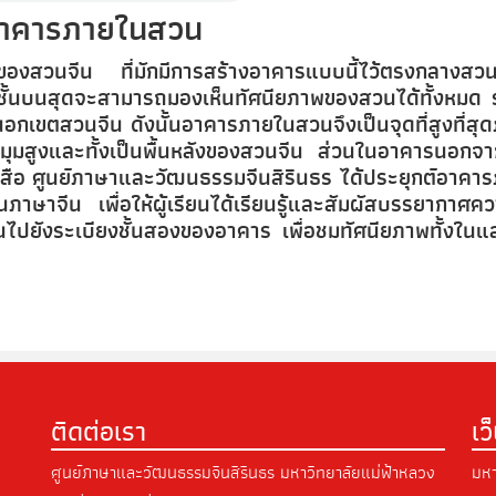
าคารภายในสวน
งของสวนจีน ที่มักมีการสร้างอาคารแบบนี้ไว้ตรงกลางส
ชั้นบนสุดจะสามารถมองเห็นทัศนียภาพของสวนได้ทั้งหมด ร
ู่นอกเขตสวนจีน ดังนั้นอาคารภายในสวนจึงเป็นจุดที่สูงที่ส
นมุมสูงและทั้งเป็นพื้นหลังของสวนจีน ส่วนในอาคารนอกจา
หนังสือ ศูนย์ภาษาและวัฒนธรรมจีนสิรินธร ได้ประยุกต์อาคา
าษาจีน เพื่อให้ผู้เรียนได้เรียนรู้และสัมผัสบรรยากาศคว
ขึ้นไปยังระเบียงชั้นสองของอาคาร เพื่อชมทัศนียภาพทั้งใน
ติดต่อเรา
เว
ศูนย์ภาษาและวัฒนธรรมจีนสิรินธร มหาวิทยาลัยแม่ฟ้าหลวง
มหา