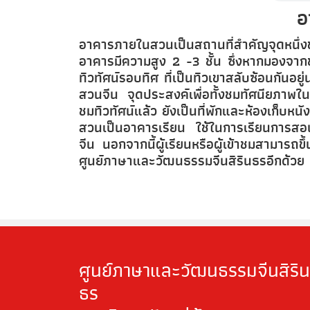
อ
อาคารภายในสวนเป็นสถานที่สำคัญจุดหนึ่
อาคารมีความสูง 2 -3 ชั้น ซึ่งหากมองจาก
ทิวทัศน์รอบทิศ ที่เป็นทิวเขาสลับซ้อนกันอย
สวนจีน จุดประสงค์เพื่อทั้งชมทัศนียภาพใ
ชมทิวทัศน์แล้ว ยังเป็นที่พักและห้องเก็บ
สวนเป็นอาคารเรียน ใช้ในการเรียนการสอนภ
จีน นอกจากนี้ผู้เรียนหรือผู้เข้าชมสามารถ
ศูนย์ภาษาและวัฒนธรรมจีนสิรินธรอีกด้วย
ศูนย์ภาษาและวัฒนธรรมจีนสิริน
ธร