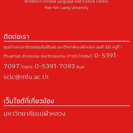
Sirindhorn Chinese Language and Culture Centre,
Mae Fah Luang University
ติดต่อเรา
ศูนย์ภาษาและวัฒนธรรมจีนสิรินธร มหาวิทยาลัยแม่ฟ้าหลวง
เลขที่ 333 หมู่ที่ 1
0-5391-
ตำบลท่าสุด
อำเภอเมือง จังหวัดเชียงราย
57100
โทรศัพท์.
7097
0-5391-7093
โทรสาร.
อีเมล:
sclc@mfu.ac.th
เว็บไซต์ที่เกี่ยวข้อง
มหาวิทยาลัยแม่ฟ้าหลวง