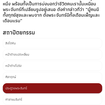
หนึ่ง พร้อมทั้งเป็นการบ่งบอกว่าชีวิตคนเรานั้นเหมือน
พระจันทร์ที่เปลี่ยนรูปอยู่เสมอ ดังคำกล่าวที่ว่า “ผู้คนมี
ทั้งทุกข์สุขและพบจาก ดั่งพระจันทร์มีทั้งเดือนเพ็ญและ
เดือนแรม”
สถาปัตยกรรม
สิงโตหิน
หน้าต่างแปดเหลี่ยม
หน้าต่างโปร่ง
ศิลาฤกษ์
ประตูวงพระจันทร์
ศาลาชมจันทร์