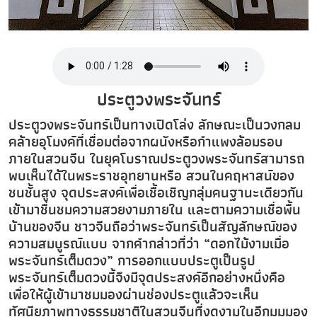
ประตูวงพระจันทร์
ประตูวงพระจันทร์เป็นทางเปิดโล่ง ลักษณะเป็นวงกลม
คล้ายอุโมงค์ที่เชื่อมต่อจากผนังหรือกำแพงล้อมรอบ
ภายในสวนจีน ในยุคโบราณประตูวงพระจันทร์สามารถ
พบเห็นได้ในพระราชอุทยานหรือ สวนในคฤหาสน์ของ
ชนชั้นสูง จุดประสงค์เพื่อเชื้อเชิญกลุ่มคนฐานะเดียวกัน
เข้ามาชื่นชมความสวยงามภายใน และตามความเชื่อพื้น
บ้านของจีน ชาวจีนถือว่าพระจันทร์เป็นสัญลักษณ์ของ
ความสมบูรณ์แบบ จากคำกล่าวที่ว่า “ดอกไม้งามเมื่อ
พระจันทร์เต็มดวง” การออกแบบประตูเป็นรูป
พระจันทร์เต็มดวงนี้จึงมีจุดประสงค์อีกอย่างหนึ่งคือ
เพื่อให้ผู้เข้ามาชมมองผ่านช่องประตูแล้วจะเห็น
ทัศนียภาพทางธรรมชาติในสวนจีนที่งดงามในอีกมุมมอง