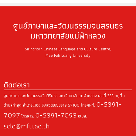
ศูนย์ภาษาและวัฒนธรรมจีนสิรินธร
มหาวิทยาลัยแม่ฟ้าหลวง
Sirindhorn Chinese Language and Culture Centre,
Mae Fah Luang University
ติดต่อเรา
ศูนย์ภาษาและวัฒนธรรมจีนสิรินธร มหาวิทยาลัยแม่ฟ้าหลวง
เลขที่ 333 หมู่ที่ 1
0-5391-
ตำบลท่าสุด
อำเภอเมือง จังหวัดเชียงราย
57100
โทรศัพท์.
7097
0-5391-7093
โทรสาร.
อีเมล:
sclc@mfu.ac.th