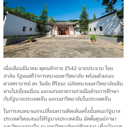
เมื่อเดือนมีนาคม พุทธศักราช 2542 นายประจวบ ไชย
สาส์น รัฐมนตรีว่าการทบวงมหาวิทยาลัย พร้อมด้วยรอง
ศาสตราจารย์ ดร.วันชัย ศิริชนะ ปลัดทบวงมหาวิทยาลัยเดิน
ทางไปเยี่ยมเยือน และแสวงหาความร่วมมือด้านการศึกษา
กับรัฐบาลประเทศจีน และมหาวิทยาลัยในประเทศจีน
ในการสนทนาแลกเปลี่ยนความคิดเห็นครั้งนั้นคณะรัฐบาล
ประเทศไทยเสนอให้รัฐบาลประเทศจีน จัดตั้งศูนย์ภาษา
และวัฒนธรรมจีน ณ มหาวิทยาลัยแม่ฟ้าหลวง เพื่อเป็นการ