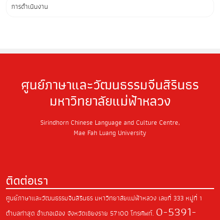
การดำเนินงาน
ศูนย์ภาษาและวัฒนธรรมจีนสิรินธร
มหาวิทยาลัยแม่ฟ้าหลวง
Sirindhorn Chinese Language and Culture Centre,
Mae Fah Luang University
ติดต่อเรา
ศูนย์ภาษาและวัฒนธรรมจีนสิรินธร มหาวิทยาลัยแม่ฟ้าหลวง
เลขที่ 333 หมู่ที่ 1
0-5391-
ตำบลท่าสุด
อำเภอเมือง จังหวัดเชียงราย
57100
โทรศัพท์.