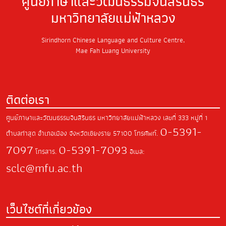
ศูนย์ภาษาและวัฒนธรรมจีนสิรินธร
มหาวิทยาลัยแม่ฟ้าหลวง
Sirindhorn Chinese Language and Culture Centre,
Mae Fah Luang University
ติดต่อเรา
ศูนย์ภาษาและวัฒนธรรมจีนสิรินธร มหาวิทยาลัยแม่ฟ้าหลวง
เลขที่ 333 หมู่ที่ 1
0-5391-
ตำบลท่าสุด
อำเภอเมือง จังหวัดเชียงราย
57100
โทรศัพท์.
7097
0-5391-7093
โทรสาร.
อีเมล:
sclc@mfu.ac.th
เว็บไซต์ที่เกี่ยวข้อง