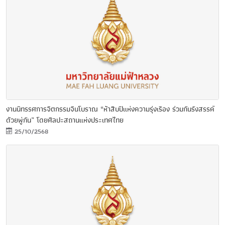
งานนิทรรศการจิตกรรมจีนโบราณ “ห้าสิบปีแห่งความรุ่งเรือง ร่วมกันรังสรรค์
ด้วยพู่กัน” โดยศิลปะสถานแห่งประเทศไทย
25/10/2568