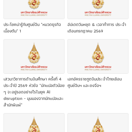
ประโยคน่ารู้กับศูนย์จีน "หมวดธุรกิจ
อัปเดตวันหยุด & เวลาทำการ ประจำ
เบื้องต้น" 1
เดือนกรกฎาคม 2569
เสวนาวิชาการด้านจีนศึกษา ครั้งที่ 4
เอกอัครราชทูตจีนประจำไทยเยือน
ประจำปี 2569 หัวข้อ "นักแปลตัวน้อย
ศูนย์จีนฯ และขงจื่อฯ
ๆ จะอยู่รอดอย่างไรในยุค AI
disruption - มุมมองจากนักแปลและ
สำนักพิมพ์"