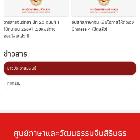
วารสารจีนวิทยา ปีที่ 20 ฉบับที่ 1
อัปสกิลภาษาจีน เพิ่มโอกาสให้ตัวเอง
(มิถุนายน 2569) เผยแพร่ทาง
Chinese 4 เปิดแล้ว!
ออนไลน์แล้ว !!
ข่าวสาร
ข่าวประชาสัมพันธ์
กิจกรรม
ศูนย์ภาษาและวัฒนธรรมจีนสิรินธร