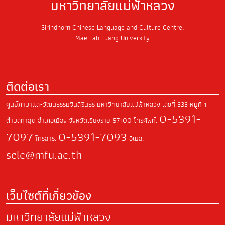
มหาวิทยาลัยแม่ฟ้าหลวง
Sirindhorn Chinese Language and Culture Centre,
Mae Fah Luang University
ติดต่อเรา
ศูนย์ภาษาและวัฒนธรรมจีนสิรินธร มหาวิทยาลัยแม่ฟ้าหลวง
เลขที่ 333 หมู่ที่ 1
0-5391-
ตำบลท่าสุด
อำเภอเมือง จังหวัดเชียงราย
57100
โทรศัพท์.
7097
0-5391-7093
โทรสาร.
อีเมล:
sclc@mfu.ac.th
เว็บไซต์ที่เกี่ยวข้อง
มหาวิทยาลัยแม่ฟ้าหลวง