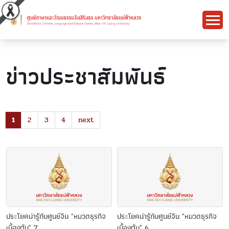
ข่าวประชาสัมพันธ์
1
2
3
4
next
ประโยคน่ารู้กับศูนย์จีน "หมวดธุรกิจ
ประโยคน่ารู้กับศูนย์จีน "หมวดธุรกิจ
เบื้องต้น" 7
เบื้องต้น" 6