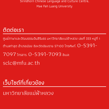
Sirindhorn Chinese Language and Culture Centre,
Mae Fah Luang University
ติดต่อเรา
ศูนย์ภาษาและวัฒนธรรมจีนสิรินธร มหาวิทยาลัยแม่ฟ้าหลวง
เลขที่ 333 หมู่ที่ 1
0-5391-
ตำบลท่าสุด
อำเภอเมือง จังหวัดเชียงราย
57100
โทรศัพท์.
7097
0-5391-7093
โทรสาร.
อีเมล:
sclc@mfu.ac.th
เว็บไซต์ที่เกี่ยวข้อง
มหาวิทยาลัยแม่ฟ้าหลวง