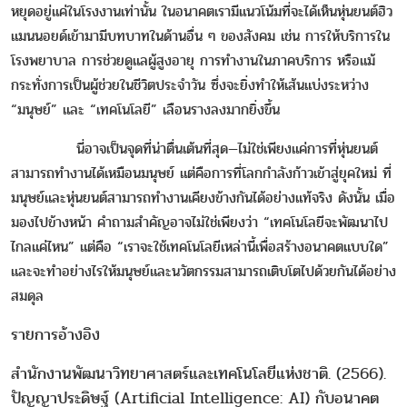
หยุดอยู่แค่ในโรงงานเท่านั้น ในอนาคตเรามีแนวโน้มที่จะได้เห็นหุ่นยนต์ฮิว
แมนนอยด์เข้ามามีบทบาทในด้านอื่น ๆ ของสังคม เช่น การให้บริการใน
โรงพยาบาล การช่วยดูแลผู้สูงอายุ การทำงานในภาคบริการ หรือแม้
กระทั่งการเป็นผู้ช่วยในชีวิตประจำวัน ซึ่งจะยิ่งทำให้เส้นแบ่งระหว่าง
“มนุษย์” และ “เทคโนโลยี” เลือนรางลงมากยิ่งขึ้น
นี่อาจเป็นจุดที่น่าตื่นเต้นที่สุด—ไม่ใช่เพียงแค่การที่หุ่นยนต์
สามารถทำงานได้เหมือนมนุษย์ แต่คือการที่โลกกำลังก้าวเข้าสู่ยุคใหม่ ที่
มนุษย์และหุ่นยนต์สามารถทำงานเคียงข้างกันได้อย่างแท้จริง ดังนั้น เมื่อ
มองไปข้างหน้า คำถามสำคัญอาจไม่ใช่เพียงว่า “เทคโนโลยีจะพัฒนาไป
ไกลแค่ไหน” แต่คือ “เราจะใช้เทคโนโลยีเหล่านี้เพื่อสร้างอนาคตแบบใด”
และจะทำอย่างไรให้มนุษย์และนวัตกรรมสามารถเติบโตไปด้วยกันได้อย่าง
สมดุล
รายการอ้างอิง
สำนักงานพัฒนาวิทยาศาสตร์และเทคโนโลยีแห่งชาติ. (2566).
ปัญญาประดิษฐ์ (Artificial Intelligence: AI) กับอนาคต