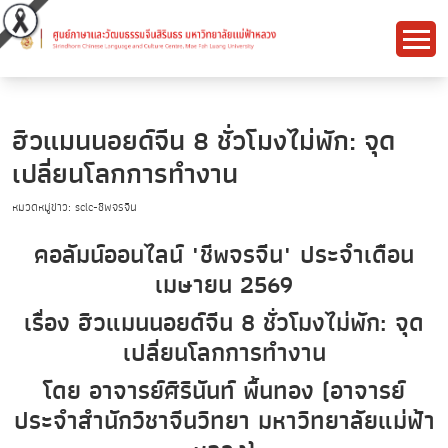
ฮิวแมนนอยด์จีน 8 ชั่วโมงไม่พัก: จุด
เปลี่ยนโลกการทำงาน
หมวดหมู่ข่าว: sclc-ชีพจรจีน
คอลัมน์ออนไลน์ "ชีพจรจีน" ประจำเดือน
เมษายน 2569
เรื่อง ฮิวแมนนอยด์จีน 8 ชั่วโมงไม่พัก: จุด
เปลี่ยนโลกการทำงาน
โดย อาจารย์ศิรินันท์ พื้นทอง (อาจารย์
ประจำสำนักวิชาจีนวิทยา มหาวิทยาลัยแม่ฟ้า