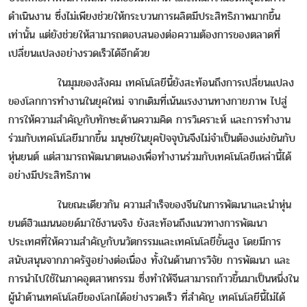
ดำเนินงาน ซึ่งไม่เพียงช่วยให้กระบวนการผลิตมีประสิทธิภาพมากขึ้น
เท่านั้น แต่ยังช่วยให้สามารถตอบสนองต่อความต้องการของตลาดที่
เปลี่ยนแปลงอย่างรวดเร็วได้อีกด้วย
ในมุมของสังคม เทคโนโลยีนี้ยังสะท้อนถึงการเปลี่ยนแปลง
ของโลกการทำงานในยุคใหม่ จากเดิมที่เน้นแรงงานทางกายภาพ ไปสู่
การให้ความสำคัญกับทักษะด้านความคิด การวิเคราะห์ และการทำงาน
ร่วมกับเทคโนโลยีมากขึ้น มนุษย์ในยุคปัจจุบันจึงไม่จำเป็นต้องแข่งขันกับ
หุ่นยนต์ แต่สามารถพัฒนาตนเองเพื่อทำงานร่วมกับเทคโนโลยีเหล่านี้ได้
อย่างมีประสิทธิภาพ
ในขณะเดียวกัน ความสำเร็จของจีนในการพัฒนาและนำหุ่น
ยนต์ฮิวแมนนอยด์มาใช้งานจริง ยังสะท้อนถึงแนวทางการพัฒนา
ประเทศที่ให้ความสำคัญกับนวัตกรรมและเทคโนโลยีขั้นสูง โดยมีการ
สนับสนุนจากภาครัฐอย่างต่อเนื่อง ทั้งในด้านการวิจัย การพัฒนา และ
การนำไปใช้ในภาคอุตสาหกรรม ซึ่งทำให้จีนสามารถก้าวขึ้นมาเป็นหนึ่งใน
ผู้นำด้านเทคโนโลยีของโลกได้อย่างรวดเร็ว ที่สำคัญ เทคโนโลยีนี้ไม่ได้