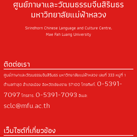
ศูนย์ภาษาและวัฒนธรรมจีนสิรินธร
มหาวิทยาลัยแม่ฟ้าหลวง
Sirindhorn Chinese Language and Culture Centre,
Mae Fah Luang University
ติดต่อเรา
ศูนย์ภาษาและวัฒนธรรมจีนสิรินธร มหาวิทยาลัยแม่ฟ้าหลวง
เลขที่ 333 หมู่ที่ 1
0-5391-
ตำบลท่าสุด
อำเภอเมือง จังหวัดเชียงราย
57100
โทรศัพท์.
7097
0-5391-7093
โทรสาร.
อีเมล:
sclc@mfu.ac.th
เว็บไซต์ที่เกี่ยวข้อง