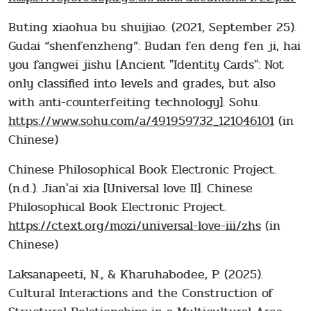
Buting xiaohua bu shuijiao. (2021, September 25).
Gudai “shenfenzheng”: Budan fen deng fen ji, hai
you fangwei jishu [Ancient "Identity Cards": Not
only classified into levels and grades, but also
with anti-counterfeiting technology]. Sohu.
https://www.sohu.com/a/491959732_121046101
(in
Chinese)
Chinese Philosophical Book Electronic Project.
(n.d.). Jian'ai xia [Universal love II]. Chinese
Philosophical Book Electronic Project.
https://ctext.org/mozi/universal-love-iii/zhs
(in
Chinese)
Laksanapeeti, N., & Kharuhabodee, P. (2025).
Cultural Interactions and the Construction of