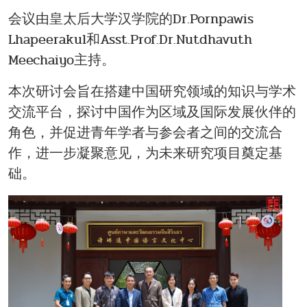
会议由皇太后大学汉学院的Dr.Pornpawis
Lhapeerakul和Asst.Prof.Dr.Nutdhavuth
Meechaiyo主持。
本次研讨会旨在搭建中国研究领域的知识与学术
交流平台，探讨中国作为区域及国际发展伙伴的
角色，并促进青年学者与参会者之间的交流合
作，进一步凝聚意见，为未来研究项目奠定基
础。