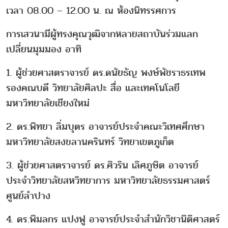
เวลา 08.00 – 12.00 น. ณ ห้องนิทรรศการ
การเสวนามีผู้ทรงคุณวุฒิจากหลายสถาบันร่วมแลก
เปลี่ยนมุมมอง อาทิ
1. ผู้ช่วยศาสตราจารย์ ดร.ดนัยธัญ พงษ์พัชราธรเทพ
รองคณบดี วิทยาลัยศิลปะ สื่อ และเทคโนโลยี
มหาวิทยาลัยเชียงใหม่
2. ดร.พิทยา ลิ่มบุตร อาจารย์ประจำคณะวิเทศศึกษา
มหาวิทยาลัยสงขลานครินทร์ วิทยาเขตภูเก็ต
3. ผู้ช่วยศาสตราจารย์ ดร.ศิวริน เลิศภูษิต อาจารย์
ประจำวิทยาลัยสหวิทยาการ มหาวิทยาลัยธรรมศาสตร์
ศูนย์ลำปาง
4. ดร.พิมลกร แปงฟู อาจารย์ประจำสำนักวิชานิติศาสตร์