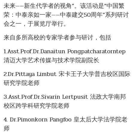
未来——新生代学者的视角”。该活动是“中国繁
荣：中泰亲如一家——中泰建交50周年”系列研讨
会之一，于展览厅举行。
来自多所高校的专家学者参与研讨，包括
1.Asst.Prof.Dr.Danaitun Pongpatcharatorntep
清迈大学艺术传媒与技术学院副院长
2.Dr.Pittaya Limbut 宋卡王子大学普吉校区国际
研究学院老师
3.Asst.Prof.Dr.Sivarin Lertpusit 法政大学南邦
校区跨学科研究学院老师
4. Dr.Pimonkorn Pangfoo 皇太后大学法学院老
师