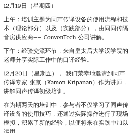
12月19日（星期四）
上午：培训主题为同声传译设备的使用流程和技
术（理论部分）以及（实践部分），由同同传隔
音房供应商—— ConvenTech 公司讲解。
下午：经验交流环节，来自皇太后大学汉学院的
老师分享实际工作中的口译经验。
12月20日（星期五）， 我们荣幸地邀请到同声
传译专家 张京（Kamon Kripanan）作为讲师，
讲解同声传译初级培训。
在为期两天的培训中，参与者不仅学习了同声传
译设备的使用技巧，还通过实际操作进行了现场
模拟，积累了新的经验，以便将来在实践中加以
运用。