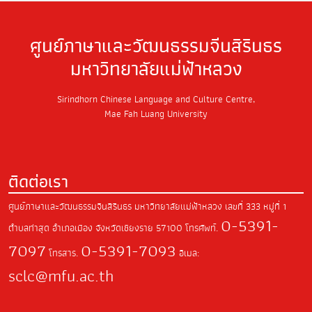
ศูนย์ภาษาและวัฒนธรรมจีนสิรินธร
มหาวิทยาลัยแม่ฟ้าหลวง
Sirindhorn Chinese Language and Culture Centre,
Mae Fah Luang University
ติดต่อเรา
ศูนย์ภาษาและวัฒนธรรมจีนสิรินธร มหาวิทยาลัยแม่ฟ้าหลวง
เลขที่ 333 หมู่ที่ 1
0-5391-
ตำบลท่าสุด
อำเภอเมือง จังหวัดเชียงราย
57100
โทรศัพท์.
7097
0-5391-7093
โทรสาร.
อีเมล:
sclc@mfu.ac.th