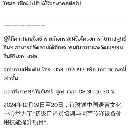
ใหม่ๆ เพื่อไปปรับใช้ในอนาคตต่อไป
-----------------------------------------------------
------------------
ผู้ที่มีความสนใจเข้าร่วมกิจกรรมหรือโครงการกับทางศูนย์
จีนฯ สามารถติดตามได้ที่เพจ :ศูนย์ภาษาและวัฒนธรรม
จีนสิรินธร มฟล.
สอบถามเพิ่มเติม โทร. 053-917092 หรือ Inbox เพจนี้
เท่านั้น
เวลาทำการทุกวันจันทร์-ศุกร์ เวลา 08.30-16.30 น.
2024年12月19日至20日，诗琳通中国语言文化
中心举办了“初级口译员培训与同声传译设备使
用技能提升项目”。