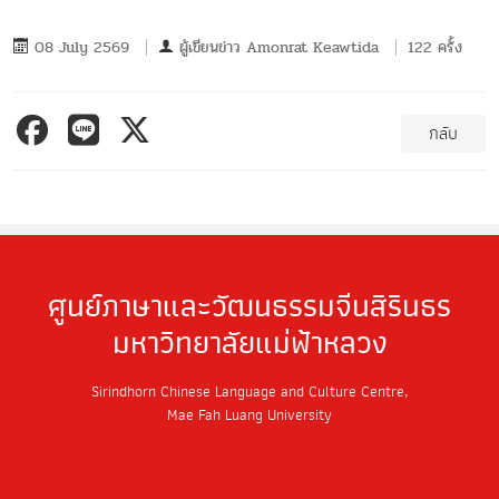
08 July 2569
ผู้เขียนข่าว
Amonrat Keawtida
122 ครั้ง
กลับ
ศูนย์ภาษาและวัฒนธรรมจีนสิรินธร
มหาวิทยาลัยแม่ฟ้าหลวง
Sirindhorn Chinese Language and Culture Centre,
Mae Fah Luang University