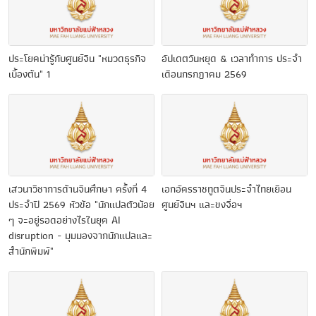
ประโยคน่ารู้กับศูนย์จีน "หมวดธุรกิจ
อัปเดตวันหยุด & เวลาทำการ ประจำ
เบื้องต้น" 1
เดือนกรกฎาคม 2569
เสวนาวิชาการด้านจีนศึกษา ครั้งที่ 4
เอกอัครราชทูตจีนประจำไทยเยือน
ประจำปี 2569 หัวข้อ "นักแปลตัวน้อย
ศูนย์จีนฯ และขงจื่อฯ
ๆ จะอยู่รอดอย่างไรในยุค AI
disruption - มุมมองจากนักแปลและ
สำนักพิมพ์"