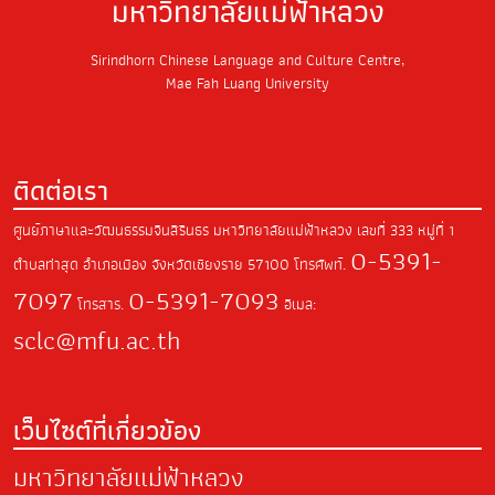
มหาวิทยาลัยแม่ฟ้าหลวง
Sirindhorn Chinese Language and Culture Centre,
Mae Fah Luang University
ติดต่อเรา
ศูนย์ภาษาและวัฒนธรรมจีนสิรินธร มหาวิทยาลัยแม่ฟ้าหลวง
เลขที่ 333 หมู่ที่ 1
0-5391-
ตำบลท่าสุด
อำเภอเมือง จังหวัดเชียงราย
57100
โทรศัพท์.
7097
0-5391-7093
โทรสาร.
อีเมล:
sclc@mfu.ac.th
เว็บไซต์ที่เกี่ยวข้อง
มหาวิทยาลัยแม่ฟ้าหลวง