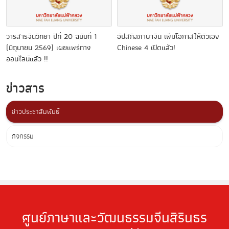
วารสารจีนวิทยา ปีที่ 20 ฉบับที่ 1
อัปสกิลภาษาจีน เพิ่มโอกาสให้ตัวเอง
(มิถุนายน 2569) เผยแพร่ทาง
Chinese 4 เปิดแล้ว!
ออนไลน์แล้ว !!
ข่าวสาร
ข่าวประชาสัมพันธ์
กิจกรรม
ศูนย์ภาษาและวัฒนธรรมจีนสิรินธร