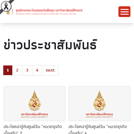
ข่าวประชาสัมพันธ์
1
2
3
4
next
ประโยคน่ารู้กับศูนย์จีน "หมวดธุรกิจ
ประโยคน่ารู้กับศูนย์จีน "หมวดธุรกิจ
เบื้องต้น" 7
เบื้องต้น" 6