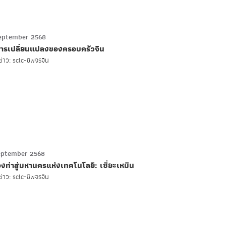
eptember 2568
ารเปลี่ยนแปลงของครอบครัวจีน
่าว: sclc-ชีพจรจีน
eptember 2568
งท่าสู่มหานครแห่งเทคโนโลยี: เซี่ยะเหมิน
่าว: sclc-ชีพจรจีน