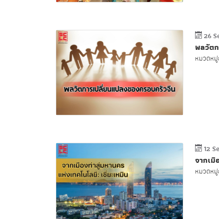
26 S
พลวัตก
หมวดหมู่ข
12 S
จากเมือ
หมวดหมู่ข