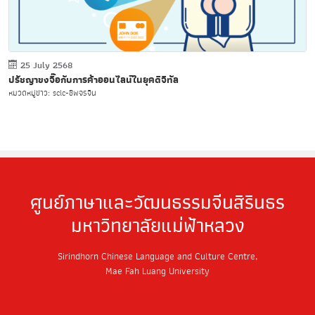
25 July 2568
ปรัชญาขงจื๊อกับการค้าออนไลน์ในยุคดิจิทัล
หมวดหมู่ข่าว: sclc-ชีพจรจีน
ศูนย์ภาษาและวัฒนธรรมจีนสิรินธร
มหาวิทยาลัยแม่ฟ้าหลวง
Sirindhorn Chinese Language and Culture Centre,
Mae Fah Luang University