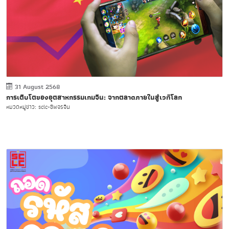
31 August 2568
การเติบโตของอุตสาหกรรมเกมจีน: จากตลาดภายในสู่เวทีโลก
หมวดหมู่ข่าว: sclc-ชีพจรจีน