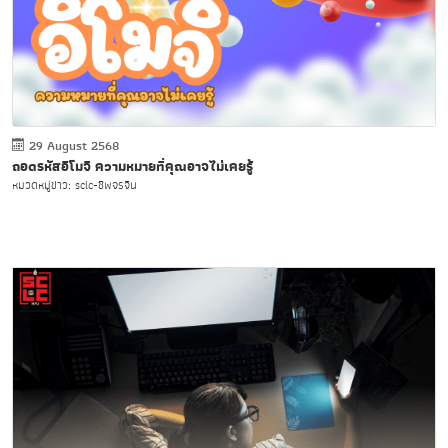
29 August 2568
ถอดรหัสอิโมจิ ความหมายที่คุณอาจไม่เคยรู้
หมวดหมู่ข่าว: sclc-ชีพจรจีน