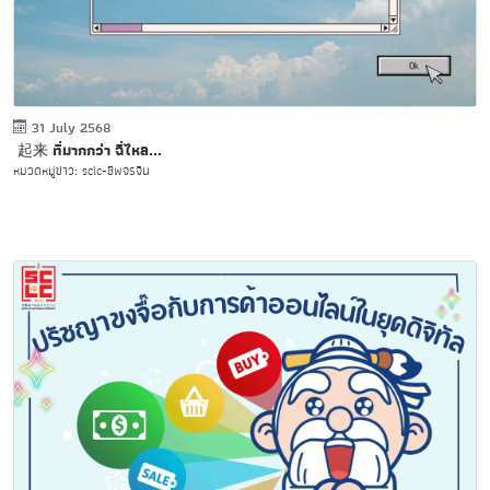
31 July 2568
起来 ที่มากกว่า ฉี่ไหล...
หมวดหมู่ข่าว: sclc-ชีพจรจีน