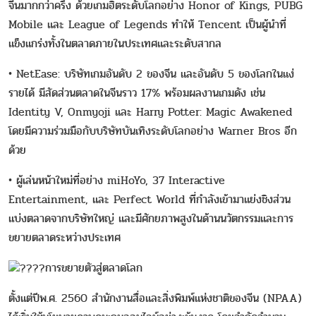
จีนมากกว่าครึ่ง ด้วยเกมฮิตระดับโลกอย่าง Honor of Kings, PUBG
Mobile และ League of Legends ทำให้ Tencent เป็นผู้นำที่
แข็งแกร่งทั้งในตลาดภายในประเทศและระดับสากล
• NetEase: บริษัทเกมอันดับ 2 ของจีน และอันดับ 5 ของโลกในแง่
รายได้ มีสัดส่วนตลาดในจีนราว 17% พร้อมผลงานเกมดัง เช่น
Identity V, Onmyoji และ Harry Potter: Magic Awakened
โดยมีความร่วมมือกับบริษัทบันเทิงระดับโลกอย่าง Warner Bros อีก
ด้วย
• ผู้เล่นหน้าใหม่ที่อย่าง miHoYo, 37 Interactive
Entertainment, และ Perfect World ที่กำลังเข้ามาแย่งชิงส่วน
แบ่งตลาดจากบริษัทใหญ่ และมีศักยภาพสูงในด้านนวัตกรรมและการ
ขยายตลาดระหว่างประเทศ
การขยายตัวสู่ตลาดโลก
ตั้งแต่ปีพ.ศ. 2560 สำนักงานสื่อและสิ่งพิมพ์แห่งชาติของจีน (NPAA)