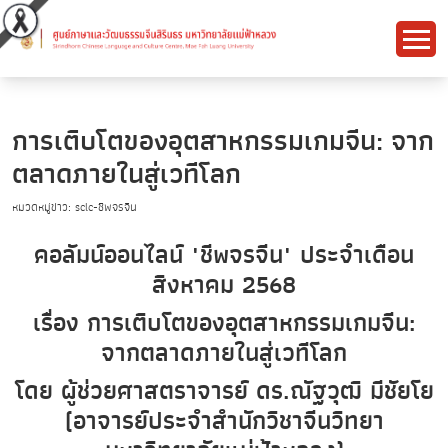
การเติบโตของอุตสาหกรรมเกมจีน: จาก
ตลาดภายในสู่เวทีโลก
หมวดหมู่ข่าว: sclc-ชีพจรจีน
คอลัมน์ออนไลน์ "ชีพจรจีน" ประจำเดือน
สิงหาคม 2568
เรื่อง การเติบโตของอุตสาหกรรมเกมจีน:
จากตลาดภายในสู่เวทีโลก
โดย ผู้ช่วยศาสตราจารย์ ดร.ณัฐวุฒิ มีชัยโย
(อาจารย์ประจำสำนักวิชาจีนวิทยา