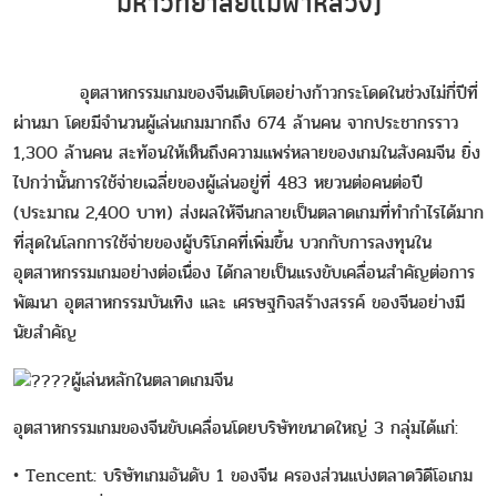
มหาวิทยาลัยแม่ฟ้าหลวง)
อุตสาหกรรมเกมของจีนเติบโตอย่างก้าวกระโดดในช่วงไม่กี่ปีที่
ผ่านมา โดยมีจำนวนผู้เล่นเกมมากถึง 674 ล้านคน จากประชากรราว
1,300 ล้านคน สะท้อนให้เห็นถึงความแพร่หลายของเกมในสังคมจีน ยิ่ง
ไปกว่านั้นการใช้จ่ายเฉลี่ยของผู้เล่นอยู่ที่ 483 หยวนต่อคนต่อปี
(ประมาณ 2,400 บาท) ส่งผลให้จีนกลายเป็นตลาดเกมที่ทำกำไรได้มาก
ที่สุดในโลกการใช้จ่ายของผู้บริโภคที่เพิ่มขึ้น บวกกับการลงทุนใน
อุตสาหกรรมเกมอย่างต่อเนื่อง ได้กลายเป็นแรงขับเคลื่อนสำคัญต่อการ
พัฒนา อุตสาหกรรมบันเทิง และ เศรษฐกิจสร้างสรรค์ ของจีนอย่างมี
นัยสำคัญ
ผู้เล่นหลักในตลาดเกมจีน
อุตสาหกรรมเกมของจีนขับเคลื่อนโดยบริษัทขนาดใหญ่ 3 กลุ่มได้แก่:
• Tencent: บริษัทเกมอันดับ 1 ของจีน ครองส่วนแบ่งตลาดวิดีโอเกม