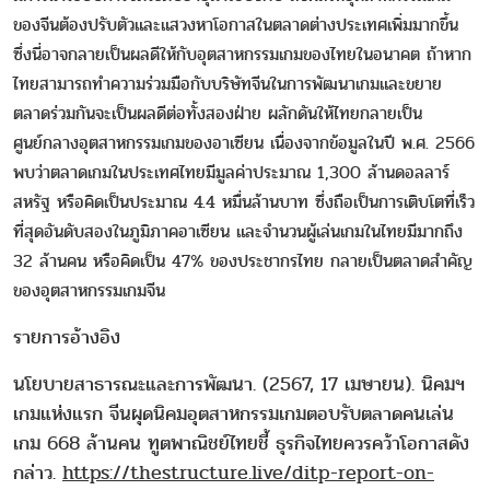
ของจีนต้องปรับตัวและแสวงหาโอกาสในตลาดต่างประเทศเพิ่มมากขึ้น
ซึ่งนี่อาจกลายเป็นผลดีให้กับอุตสาหกรรมเกมของไทยในอนาคต ถ้าหาก
ไทยสามารถทำความร่วมมือกับบริษัทจีนในการพัฒนาเกมและขยาย
ตลาดร่วมกันจะเป็นผลดีต่อทั้งสองฝ่าย ผลักดันให้ไทยกลายเป็น
ศูนย์กลางอุตสาหกรรมเกมของอาเซียน เนื่องจากข้อมูลในปี พ.ศ. 2566
พบว่าตลาดเกมในประเทศไทยมีมูลค่าประมาณ 1,300 ล้านดอลลาร์
สหรัฐ หรือคิดเป็นประมาณ 4.4 หมื่นล้านบาท ซึ่งถือเป็นการเติบโตที่เร็ว
ที่สุดอันดับสองในภูมิภาคอาเซียน และจำนวนผู้เล่นเกมในไทยมีมากถึง
32 ล้านคน หรือคิดเป็น 47% ของประชากรไทย กลายเป็นตลาดสำคัญ
ของอุตสาหกรรมเกมจีน
รายการอ้างอิง
นโยบายสาธารณะและการพัฒนา. (2567, 17 เมษายน). นิคมฯ
เกมแห่งแรก จีนผุดนิคมอุตสาหกรรมเกมตอบรับตลาดคนเล่น
เกม 668 ล้านคน ทูตพาณิชย์ไทยชี้ ธุรกิจไทยควรคว้าโอกาสดัง
กล่าว.
https://thestructure.live/ditp-report-on-