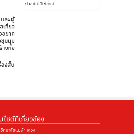
ศาลาแปดเหลี่ยม
 และผู้
เกี่ยว
่ออยาก
ชุมนุม
างทั้ง
องสั้น
็บไซต์ที่เกี่ยวข้อง
วิทยาลัยแม่ฟ้าหลวง