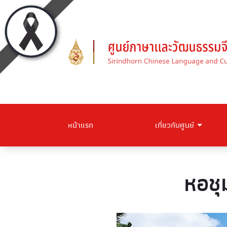
หน้าแรก
เกี่ยวกับศูนย์
หอชุ