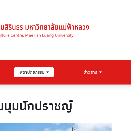
สถาปัตยกรรม
ข่าวสาร
มนุมนักปราชญ์