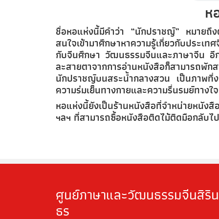
หอ
ชื่อหอแห่งนี้มีคำว่า “นักปราชญ์” หมายถึงผ
สนใจเข้ามาศึกษาหาความรู้เกี่ยวกับประเทศ
กับจีนศึกษา วัฒนธรรมจีนและภาษาจีน อีกทั
ละสายตาจากการอ่านหนังสือก็สามารถพั
นักปราชญ์บนสระน้ำกลางสวน เป็นภาพที่ง
ความร่มเย็นทางกายและความรื่นรมย์ทางใจ
หอแห่งนี้ยังเป็นร้านหนังสือที่จำหน่ายหนั
ฯลฯ ที่สามารถซื้อหนังสือติดไม้ติดมือกลับไปอ
ศูนย์ภาษาและวัฒนธรรมจีนสิริน
ธร