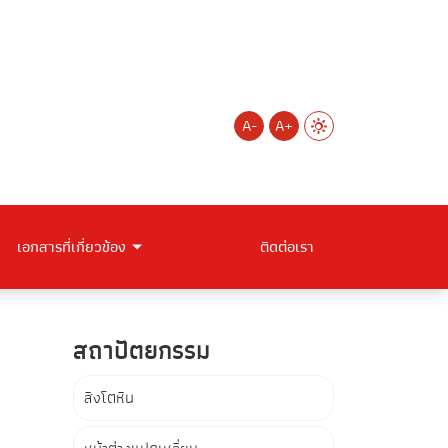
A-
A+
เอกสารที่เกี่ยวข้อง
ติดต่อเรา
สถาปัตยกรรม
สิงโตหิน