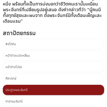
หนึ่ง พร้อมทั้งเป็นการบ่งบอกว่าชีวิตคนเรานั้นเหมือน
พระจันทร์ที่เปลี่ยนรูปอยู่เสมอ ดังคำกล่าวที่ว่า “ผู้คนมี
ทั้งทุกข์สุขและพบจาก ดั่งพระจันทร์มีทั้งเดือนเพ็ญและ
เดือนแรม”
สถาปัตยกรรม
สิงโตหิน
หน้าต่างแปดเหลี่ยม
หน้าต่างโปร่ง
ศิลาฤกษ์
ประตูวงพระจันทร์
ศาลาชมจันทร์