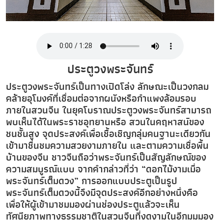
ประตูวงพระจันทร์
ประตูวงพระจันทร์เป็นทางเปิดโล่ง ลักษณะเป็นวงกลม
คล้ายอุโมงค์ที่เชื่อมต่อจากผนังหรือกำแพงล้อมรอบ
ภายในสวนจีน ในยุคโบราณประตูวงพระจันทร์สามารถ
พบเห็นได้ในพระราชอุทยานหรือ สวนในคฤหาสน์ของ
ชนชั้นสูง จุดประสงค์เพื่อเชื้อเชิญกลุ่มคนฐานะเดียวกัน
เข้ามาชื่นชมความสวยงามภายใน และตามความเชื่อพื้น
บ้านของจีน ชาวจีนถือว่าพระจันทร์เป็นสัญลักษณ์ของ
ความสมบูรณ์แบบ จากคำกล่าวที่ว่า “ดอกไม้งามเมื่อ
พระจันทร์เต็มดวง” การออกแบบประตูเป็นรูป
พระจันทร์เต็มดวงนี้จึงมีจุดประสงค์อีกอย่างหนึ่งคือ
เพื่อให้ผู้เข้ามาชมมองผ่านช่องประตูแล้วจะเห็น
ทัศนียภาพทางธรรมชาติในสวนจีนที่งดงามในอีกมุมมอง