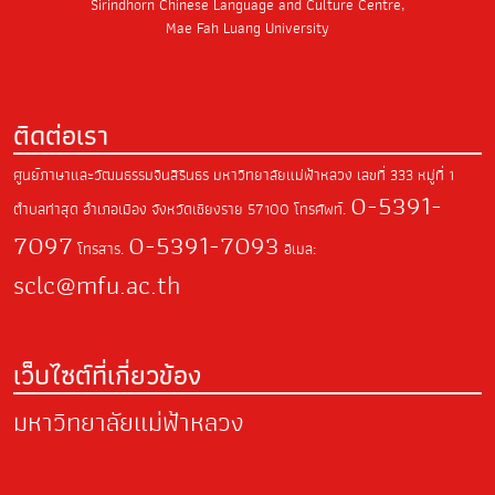
Sirindhorn Chinese Language and Culture Centre,
Mae Fah Luang University
ติดต่อเรา
ศูนย์ภาษาและวัฒนธรรมจีนสิรินธร มหาวิทยาลัยแม่ฟ้าหลวง
เลขที่ 333 หมู่ที่ 1
0-5391-
ตำบลท่าสุด
อำเภอเมือง จังหวัดเชียงราย
57100
โทรศัพท์.
7097
0-5391-7093
โทรสาร.
อีเมล:
sclc@mfu.ac.th
เว็บไซต์ที่เกี่ยวข้อง
มหาวิทยาลัยแม่ฟ้าหลวง